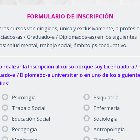
FORMULARIO DE INSCRIPCIÓN
ros cursos van dirigidos, única y exclusivamente, a profesi
nciados-as / Graduado-a / Diplomados-as) en los siguientes
s: salud mental, trabajo social, ámbito psicoeducativo.
 realizar la Inscripción al curso porque soy Licenciado-a /
ado-a / Diplomado-a universitario en uno de los siguient
ios:
Psicología
Psiquiatría
Trabajo Social
Enfermería
Educación Social
Sociología
Pedagogía
Antropología