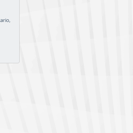
ario,