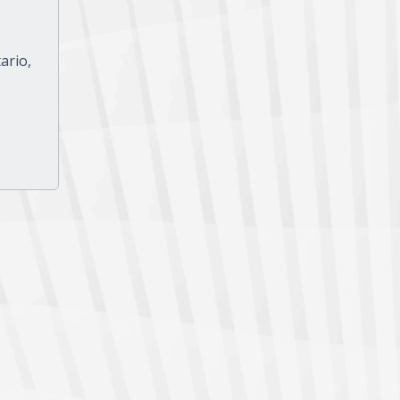
ario,