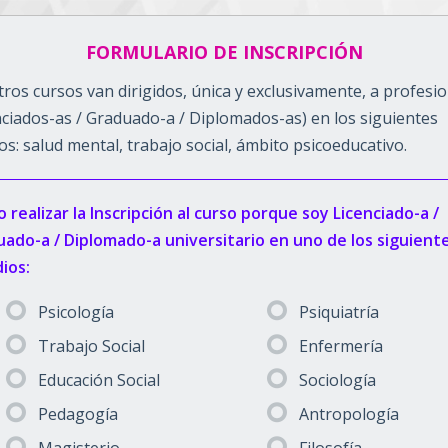
FORMULARIO DE INSCRIPCIÓN
ros cursos van dirigidos, única y exclusivamente, a profesi
nciados-as / Graduado-a / Diplomados-as) en los siguientes
s: salud mental, trabajo social, ámbito psicoeducativo.
 realizar la Inscripción al curso porque soy Licenciado-a /
ado-a / Diplomado-a universitario en uno de los siguient
ios:
Psicología
Psiquiatría
Trabajo Social
Enfermería
Educación Social
Sociología
Pedagogía
Antropología