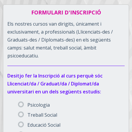
FORMULARI D'INSCRIPCIÓ
Els nostres cursos van dirigits, únicament i
exclusivament, a professionals (Llicenciats-des /
Graduats-des / Diplomats-des) en els següents
camps: salut mental, treball social, àmbit
psicoeducatiu.
Desitjo fer la Inscripció al curs perquè sóc
Llicenciat/da / Graduat/da / Diplomat/da
universitari en un dels següents estudis:
Psicologia
Treball Social
Educació Social