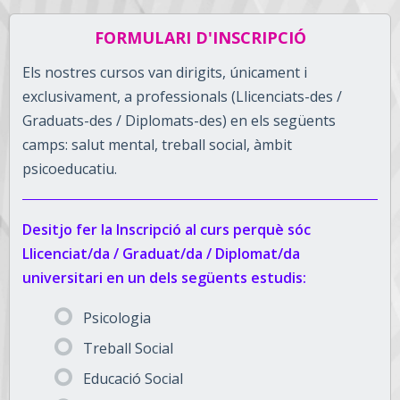
FORMULARI D'INSCRIPCIÓ
Els nostres cursos van dirigits, únicament i
exclusivament, a professionals (Llicenciats-des /
Graduats-des / Diplomats-des) en els següents
camps: salut mental, treball social, àmbit
psicoeducatiu.
Desitjo fer la Inscripció al curs perquè sóc
Llicenciat/da / Graduat/da / Diplomat/da
universitari en un dels següents estudis:
Psicologia
Treball Social
Educació Social