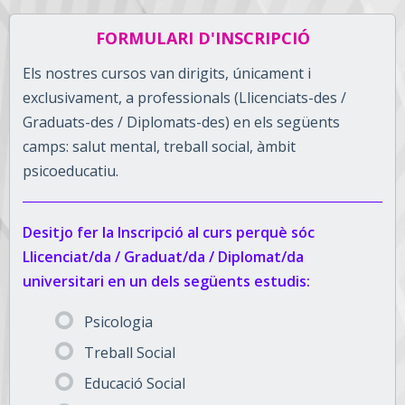
FORMULARI D'INSCRIPCIÓ
Els nostres cursos van dirigits, únicament i
exclusivament, a professionals (Llicenciats-des /
Graduats-des / Diplomats-des) en els següents
camps: salut mental, treball social, àmbit
psicoeducatiu.
Desitjo fer la Inscripció al curs perquè sóc
Llicenciat/da / Graduat/da / Diplomat/da
universitari en un dels següents estudis:
Psicologia
Treball Social
Educació Social