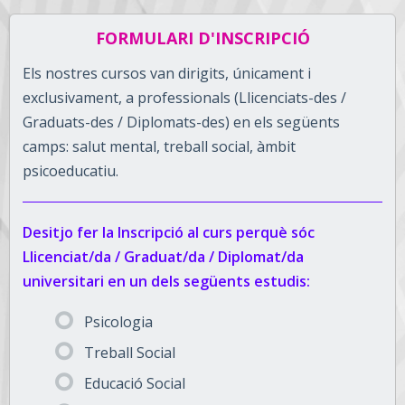
FORMULARI D'INSCRIPCIÓ
Els nostres cursos van dirigits, únicament i
exclusivament, a professionals (Llicenciats-des /
Graduats-des / Diplomats-des) en els següents
camps: salut mental, treball social, àmbit
psicoeducatiu.
Desitjo fer la Inscripció al curs perquè sóc
Llicenciat/da / Graduat/da / Diplomat/da
universitari en un dels següents estudis:
Psicologia
Treball Social
Educació Social