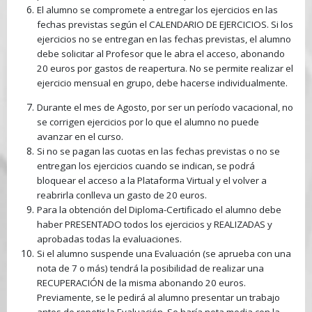
El alumno se compromete a entregar los ejercicios en las
fechas previstas según el CALENDARIO DE EJERCICIOS. Si los
ejercicios no se entregan en las fechas previstas, el alumno
debe solicitar al Profesor que le abra el acceso, abonando
20 euros por gastos de reapertura. No se permite realizar el
ejercicio mensual en grupo, debe hacerse individualmente.
Durante el mes de Agosto, por ser un período vacacional, no
se corrigen ejercicios por lo que el alumno no puede
avanzar en el curso.
Si no se pagan las cuotas en las fechas previstas o no se
entregan los ejercicios cuando se indican, se podrá
bloquear el acceso a la Plataforma Virtual y el volver a
reabrirla conlleva un gasto de 20 euros.
Para la obtención del Diploma-Certificado el alumno debe
haber PRESENTADO todos los ejercicios y REALIZADAS y
aprobadas todas la evaluaciones.
Si el alumno suspende una Evaluación (se aprueba con una
nota de 7 o más) tendrá la posibilidad de realizar una
RECUPERACIÓN de la misma abonando 20 euros.
Previamente, se le pedirá al alumno presentar un trabajo