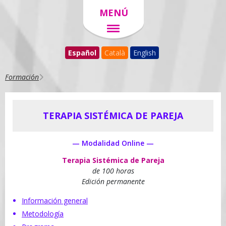
MENÚ
Español
Català
English
Formación
TERAPIA SISTÉMICA DE PAREJA
— Modalidad Online —
Terapia Sistémica de Pareja
de 100 horas
Edición permanente
Información general
Metodología