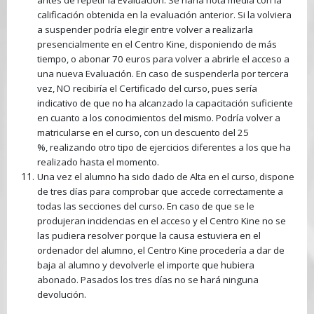
antes de repetir la Evaluación. Se haría nota media con la
calificación obtenida en la evaluación anterior. Si la volviera
a suspender podría elegir entre volver a realizarla
presencialmente en el Centro Kine, disponiendo de más
tiempo, o abonar 70 euros para volver a abrirle el acceso a
una nueva Evaluación. En caso de suspenderla por tercera
vez, NO recibiría el Certificado del curso, pues sería
indicativo de que no ha alcanzado la capacitación suficiente
en cuanto a los conocimientos del mismo. Podría volver a
matricularse en el curso, con un descuento del 25
%, realizando otro tipo de ejercicios diferentes a los que ha
realizado hasta el momento.
Una vez el alumno ha sido dado de Alta en el curso, dispone
de tres días para comprobar que accede correctamente a
todas las secciones del curso. En caso de que se le
produjeran incidencias en el acceso y el Centro Kine no se
las pudiera resolver porque la causa estuviera en el
ordenador del alumno, el Centro Kine procedería a dar de
baja al alumno y devolverle el importe que hubiera
abonado. Pasados los tres días no se hará ninguna
devolución.