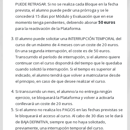
PUEDE RETRASAR. Si no se realiza cada Bloque en la fecha
prevista, el alumno puede pedir una prórroga y se le
concederá 15 días por Módulo y Evaluación que en ese
momento tenga pendientes, debiendo abonar
50 euros
para la reactivación de la Plataforma.
El alumno puede solicitar una INTERRUPCIÓN TEMPORAL del
curso de un máximo de 4 meses con un coste de 20 euros.
En una segunda interrupción, el coste es de 50 euros.
Transcurrido el período de interrupción, si el alumno quiere
continuar con el curso dispondrá del tiempo que le quedaba
cuando solicitó la interrupción. Si el tiempo es superior al
indicado, el alumno tendrá que volver a matricularse desde
el principio, en caso de que desee realizar el curso.
Si transcurrido un mes, el alumno/a no entrega ningún
ejercicio, se bloqueará la Plataforma y volver a activarla
conllevará un coste de 20 euros.
Si el alumno no realiza los PAGOS en las fechas previstas se
le bloqueará el acceso al curso. Al cabo de 30 días se le dará
de BAJA DEFINITIVA, siempre que no haya solicitado,
previamente, una interrupción temporal del curso.