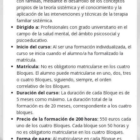
con familias, mediante el desarrollo de los conceptos
propios de la teoría sistémica y el conocimiento y la
aplicación de las intervenciones y técnicas de la terapia
familiar sistémica.
Dirigido a:
Profesionales con grado universitario en el
campo de la salud mental, del ámbito psicosocial y
psicoeducativo.
Inicio del curso:
Al ser una formación individualizada, el
curso se inicia cuando el alumno/a ha formalizado la
matrícula.
Matrícula:
No es obligatorio matricularse en los cuatro
Bloques. El alumno puede matricularse en uno, dos, tres
o cuatro Bloques, siguiendo, siempre, el orden
correlativo de los Bloques.
Duración del curso:
La duración de cada Bloque es de
5 meses como máximo. La duración total de la
formación es de 20 meses, correspondiente a los cuatro
bloques.
Precio de la formación de 200 horas:
550 euros cada
uno de los cuatro Bloques. Cada bloque son 50 horas y
no es obligatorio matricularse en los cuatro Bloques.
Forma de pago:
Al matricularse en cada Bloque es