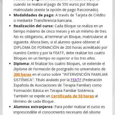
cuando se realiza el pago de 550 euros por Bloque
matriculado (existe la opción de pago fraccionado).
Modalidades de pago:
A través de Tarjeta de Crédito
o mediante Transferencia bancaria.
Realización del curso:
Cada Bloque se realiza en un
tiempo máximo de cinco meses y en un mínimo de tres.
No es obligatorio, al terminar un Bloque, matricularse al
siguiente. Ahora bien, si el alumno quiere obtener el
DIPLOMA DE FORMACIÓN de 200 horas acreditado por
nuestro Centro y por la FEATF, debe realizar los cuatro
Bloques en un tiempo
no superior a los tres años.
Diploma:
Al finalizar los cuatro Bloques, se extiende el
Diploma de Formación
de postgrado no universitario de
200 horas
en el curso sobre "INTERVENCIÓN FAMILIAR
SISTÉMICA". Título avalado por la
FEATF
(Federación
Española de Asociaciones de Terapia Familiar) como
Formación Básica en Terapia Familiar Sistémica.
También se expide un
Certificado de 50 horas
al
término de cada Bloque.
Alumnos extranjeros:
Para poder realizar el curso es
imprescindible el conocimiento necesario del
idioma