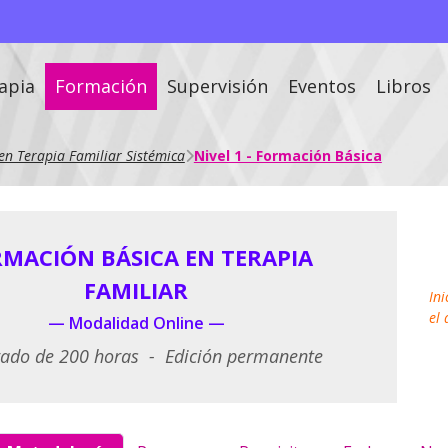
apia
Formación
Supervisión
Eventos
Libros
n Terapia Familiar Sistémica
Nivel 1 - Formación Básica
MACIÓN BÁSICA EN TERAPIA
FAMILIAR
In
el
— Modalidad Online —
rado de 200 horas - Edición permanente