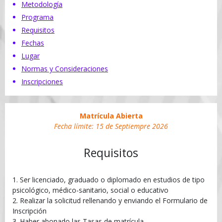
Metodología
Programa
Requisitos
Fechas
Lugar
Normas y Consideraciones
Inscripciones
Matrícula Abierta
Fecha límite:
15 de Septiempre 2026
Requisitos
1. Ser licenciado, graduado o diplomado en estudios de tipo
psicológico, médico-sanitario, social o educativo
2. Realizar la solicitud rellenando y enviando el Formulario de
Inscripción
3. Haber abonado las Tasas de matrícula