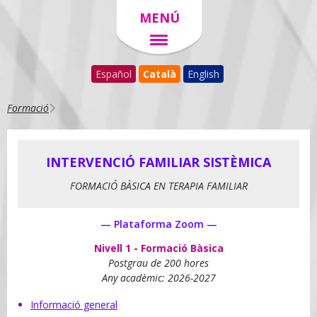
MENÚ
Español
Català
English
Formació
INTERVENCIÓ FAMILIAR SISTÈMICA
FORMACIÓ BÀSICA EN TERAPIA FAMILIAR
— Plataforma Zoom —
Nivell 1 - Formació Bàsica
Postgrau de 200 hores
Any acadèmic: 2026-2027
Informació general