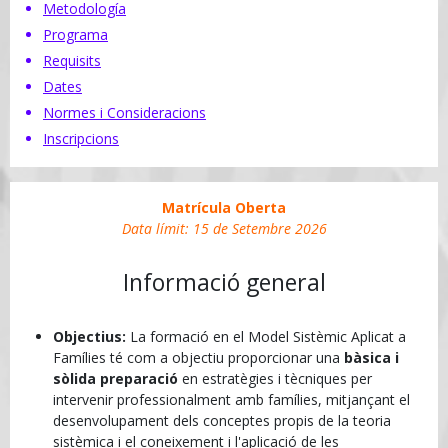
Metodología
Programa
Requisits
Dates
Normes i Consideracions
Inscripcions
Matrícula Oberta
Data límit:
15 de Setembre 2026
Informació general
Objectius:
La formació en el Model Sistèmic Aplicat a
Famílies té com a objectiu proporcionar una
bàsica i
sòlida preparació
en estratègies i tècniques per
intervenir professionalment amb famílies, mitjançant el
desenvolupament dels conceptes propis de la teoria
sistèmica i el coneixement i l'aplicació de les