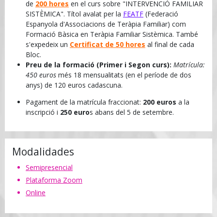
de
200 hores
en el curs sobre "INTERVENCIÓ FAMILIAR
SISTÈMICA". Títol avalat per la
FEATF
(Federació
Espanyola d'Associacions de Teràpia Familiar) com
Formació Bàsica en Teràpia Familiar Sistèmica. També
s'expedeix un
Certificat de 50 hores
al final de cada
Bloc.
Preu de la formació (Primer i Segon curs):
Matrícula:
450 euros
més 18 mensualitats (en el període de dos
anys) de 120 euros cadascuna.
Pagament de la matrícula fraccionat:
200 euros
a la
inscripció i
250 euro
s abans del 5 de setembre.
Modalidades
Semipresencial
Plataforma Zoom
Online